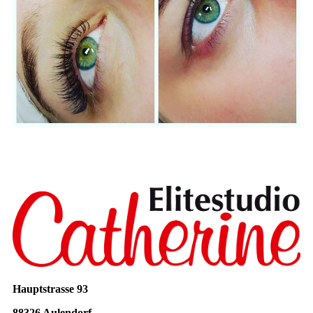
Hauptstrasse 93
88326 Aulendorf